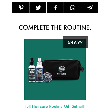
SHARE
COMPLETE THE ROUTINE.
£49.99
Full Haircare Routine Gift Set with