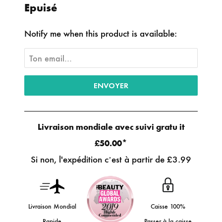
Epuisé
Notify me when this product is available:
Livraison mondiale avec suivi gratu it
*
£50.00
Si non, l'expédition c’est à partir de
£3.99
Livraison Mondial
Caisse 100%
Rapide
Passer à la caisse