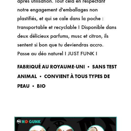
après utilisation. Tout cela en respectant
notre engagement d'emballages non
plastifiés, et qui se cale dans la poche :
transportable et recyclable ! Disponible dans
deux délicieux parfums, musc et citron, ils
sentent si bon que tu deviendras accro.
Passe au déo naturel ! JUST FUNK !
FABRIQUÉ AU ROYAUME-UNI • SANS TEST
ANIMAL • CONVIENT À TOUS TYPES DE
PEAU • BIO
• DÉODORANT BAUME
NATUREL POUR HOMME